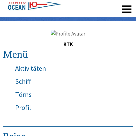
registrieren
KTK
Menü
Aktivitäten
Schiff
Törns
Profil