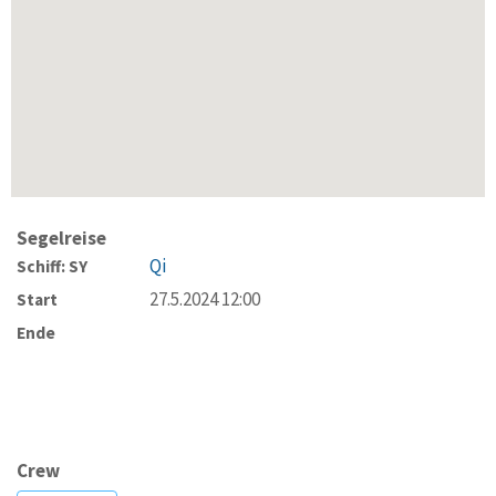
Segelreise
Qi
Schiff: SY
27.5.2024 12:00
Start
Ende
Crew