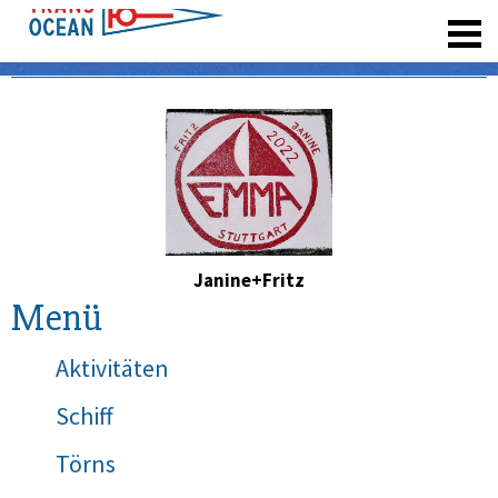
registrieren
Janine+Fritz
Menü
Aktivitäten
Schiff
Törns