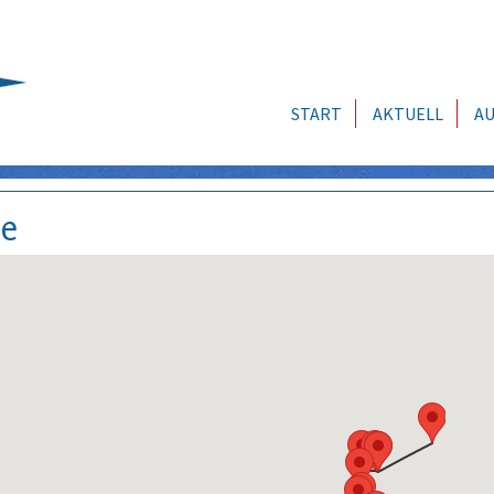
START
AKTUELL
AU
se