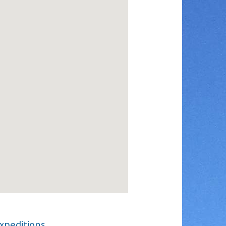
xpeditions