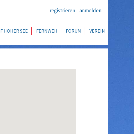
registrieren
anmelden
F HOHER SEE
FERNWEH
FORUM
VEREIN