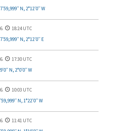
′59,999′′ N, 2°12′0′′ W
6.
18:24 UTC
′59,999′′ N, 2°12′0′′ E
6.
17:30 UTC
′0′′ N, 2°0′0′′ W
6.
10:03 UTC
59,999′′ N, 1°22′0′′ W
6.
11:41 UTC