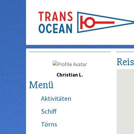
Rei
Christian L.
Menü
Aktivitäten
Schiff
Törns