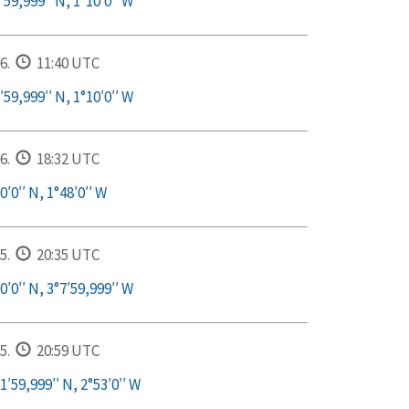
59,999′′ N, 1°10′0′′ W
6.
11:40 UTC
59,999′′ N, 1°10′0′′ W
6.
18:32 UTC
′0′′ N, 1°48′0′′ W
5.
20:35 UTC
′0′′ N, 3°7′59,999′′ W
5.
20:59 UTC
′59,999′′ N, 2°53′0′′ W