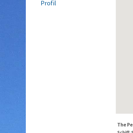
Profil
The Pe
Schiff: 