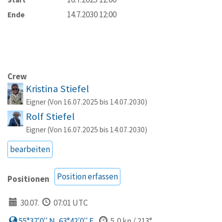
14.7.2030 12:00
Ende
Crew
Kristina Stiefel
Eigner (Von 16.07.2025 bis 14.07.2030)
Rolf Stiefel
Eigner (Von 16.07.2025 bis 14.07.2030)
bearbeiten
Position erfassen
Positionen
30.07.
07:01 UTC
55°37′0′′ N, 63°42′0′′ E
5,0 kn / 213°