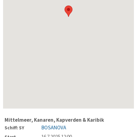
Mittelmeer, Kanaren, Kapverden & Karibik
BOSANOVA
Schiff: SY
16.7.2025 12:00
Start