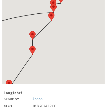
Langfahrt
Jhana
Schiff: SY
18.8.2024 12:00
Start