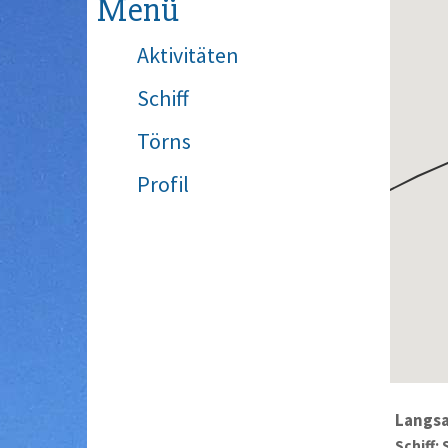
Menü
Aktivitäten
Schiff
Törns
Profil
Langs
Schiff: 