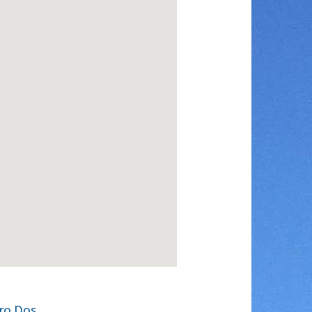
ro Dos