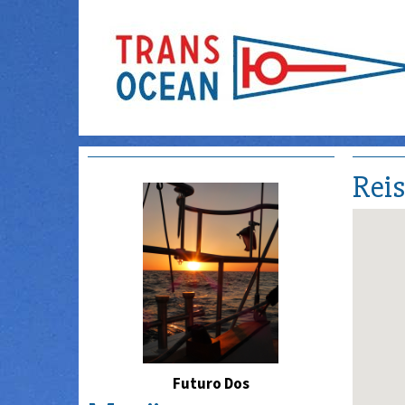
Rei
Futuro Dos