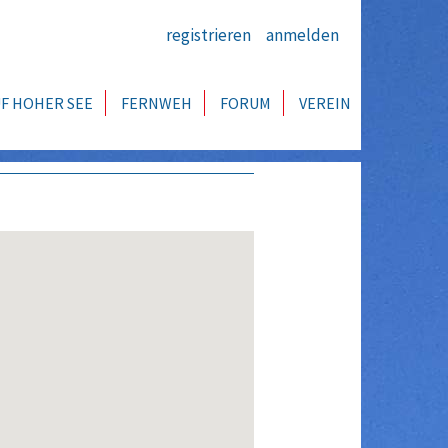
registrieren
anmelden
F HOHER SEE
FERNWEH
FORUM
VEREIN