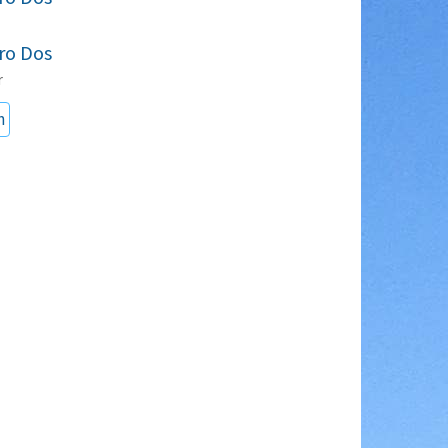
ro Dos
r
n