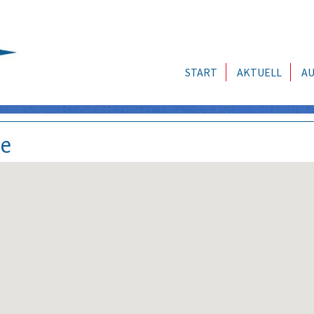
START
AKTUELL
AU
se