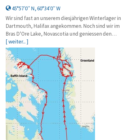
45°57′0′′ N, 60°34′0′′ W
Wir sind fast an unserem diesjährigen Winterlager in
Dartmouth, Halifax angekommen. Noch sind wir im
Bras D'Ore Lake, Novascotia und geniessen den…
[ weiter... ]