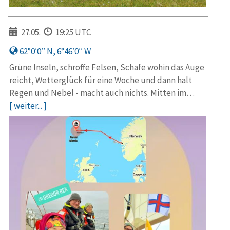
27.05.
19:25 UTC
62°0′0′′ N, 6°46′0′′ W
Grüne Inseln, schroffe Felsen, Schafe wohin das Auge
reicht, Wetterglück für eine Woche und dann halt
Regen und Nebel - macht auch nichts. Mitten im…
[ weiter... ]