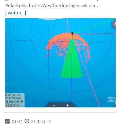
Polarkreis . In den Westfjorden lagen wir ein…
[ weiter... ]
01.07.
21:01 UTC