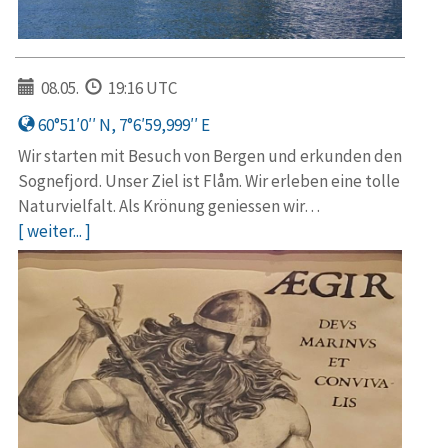
08.05.
19:16 UTC
60°51′0′′ N, 7°6′59,999′′ E
Wir starten mit Besuch von Bergen und erkunden den
Sognefjord. Unser Ziel ist Flåm. Wir erleben eine tolle
Naturvielfalt. Als Krönung geniessen wir…
[ weiter... ]