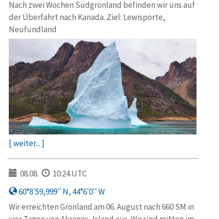
Nach zwei Wochen Südgrönland befinden wir uns auf
der Überfahrt nach Kanada. Ziel: Lewisporte,
Neufundland
[ weiter... ]
08.08.
10:24 UTC
60°8′59,999′′ N, 44°6′0′′ W
Wir erreichten Grönland am 06. August nach 660 SM in