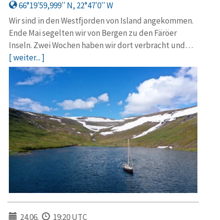
66°19′59,999′′ N, 22°47′0′′ W
Wir sind in den Westfjorden von Island angekommen.
Ende Mai segelten wir von Bergen zu den Färöer
Inseln. Zwei Wochen haben wir dort verbracht und…
[ weiter... ]
24.06.
19:20 UTC