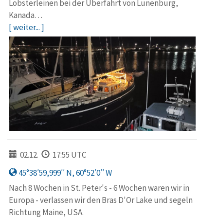
Lobsterleinen bei der Überfahrt von Lunenburg,
Kanada…
[ weiter... ]
02.12.
17:55 UTC
45°38′59,999′′ N, 60°52′0′′ W
Nach 8 Wochen in St. Peter's - 6 Wochen waren wir in
Europa - verlassen wir den Bras D'Or Lake und segeln
Richtung Maine, USA.