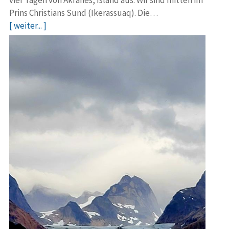
vier Tagen von Akranes, Island aus. Wir sind mitten im
Prins Christians Sund (Ikerassuaq). Die…
[ weiter... ]