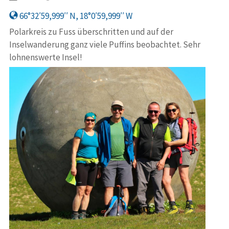
66°32′59,999′′ N, 18°0′59,999′′ W
Polarkreis zu Fuss überschritten und auf der
Inselwanderung ganz viele Puffins beobachtet. Sehr
lohnenswerte Insel!