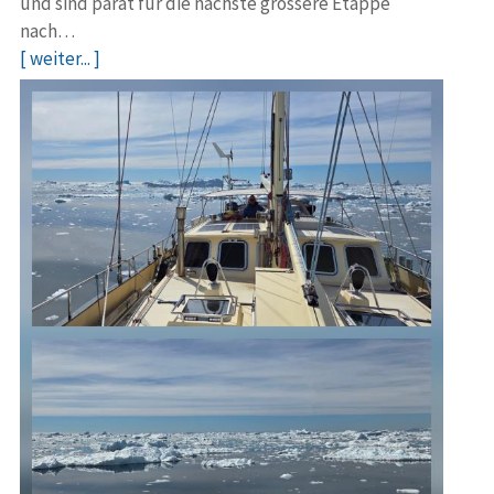
und sind parat für die nächste grössere Etappe
nach…
[ weiter... ]