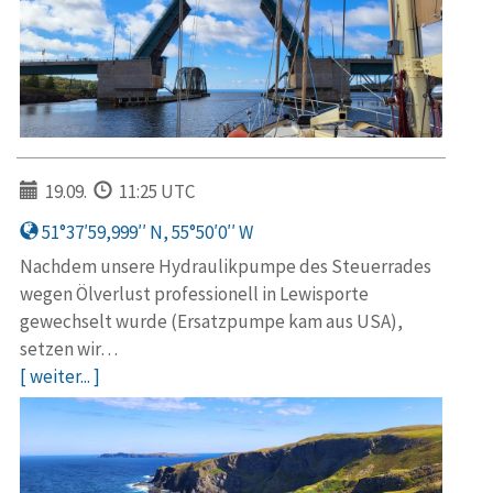
19.09.
11:25 UTC
51°37′59,999′′ N, 55°50′0′′ W
Nachdem unsere Hydraulikpumpe des Steuerrades
wegen Ölverlust professionell in Lewisporte
gewechselt wurde (Ersatzpumpe kam aus USA),
setzen wir…
[ weiter... ]