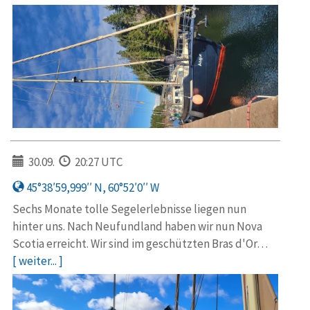
30.09.
20:27 UTC
45°38′59,999′′ N, 60°52′0′′ W
Sechs Monate tolle Segelerlebnisse liegen nun
hinter uns. Nach Neufundland haben wir nun Nova
Scotia erreicht. Wir sind im geschützten Bras d'Or…
[ weiter... ]