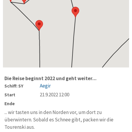
Die Reise beginnt 2022 und geht weiter...
Aegir
Schiff: SY
21.9.2022 12:00
Start
Ende
... wir tasten uns in den Norden vor, um dort zu
überwintern. Sobald es Schnee gibt, packen wir die
Tourenski aus.