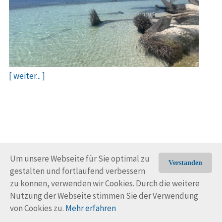
[ weiter... ]
Um unsere Webseite für Sie optimal zu
Verstanden
gestalten und fortlaufend verbessern
© Trans-Ocean e.V. 2010-2026
Impressum
Kontakt
zu können, verwenden wir Cookies. Durch die weitere
Nutzungsbedingungen
Rechtliche Hinweise
Nutzung der Webseite stimmen Sie der Verwendung
von Cookies zu.
Mehr erfahren