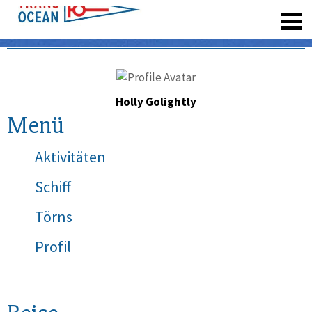
registrieren
Holly Golightly
Menü
Aktivitäten
Schiff
Törns
Profil