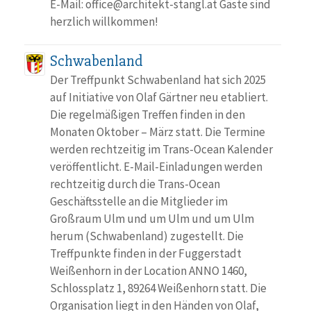
E-Mail: office@architekt-stangl.at Gäste sind
herzlich willkommen!
Schwabenland
Der Treffpunkt Schwabenland hat sich 2025
auf Initiative von Olaf Gärtner neu etabliert.
Die regelmäßigen Treffen finden in den
Monaten Oktober – März statt. Die Termine
werden rechtzeitig im Trans-Ocean Kalender
veröffentlicht. E-Mail-Einladungen werden
rechtzeitig durch die Trans-Ocean
Geschäftsstelle an die Mitglieder im
Großraum Ulm und um Ulm und um Ulm
herum (Schwabenland) zugestellt. Die
Treffpunkte finden in der Fuggerstadt
Weißenhorn in der Location ANNO 1460,
Schlossplatz 1, 89264 Weißenhorn statt. Die
Organisation liegt in den Händen von Olaf,