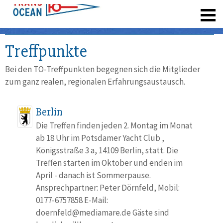
registrieren
Treffpunkte
Bei den TO-Treffpunkten begegnen sich die Mitglieder
zum ganz realen, regionalen Erfahrungsaustausch.
Berlin
Die Treffen finden jeden 2. Montag im Monat
ab 18 Uhr im Potsdamer Yacht Club ,
Königsstraße 3 a, 14109 Berlin, statt. Die
Treffen starten im Oktober und enden im
April - danach ist Sommerpause.
Ansprechpartner: Peter Dörnfeld, Mobil:
0177-6757858 E-Mail:
doernfeld@mediamare.de Gäste sind