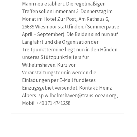
Mann neu etabliert. Die regelmäßigen
Treffen sollen immer am 3. Donnerstag im
Monat im Hotel Zur Post, Am Rathaus 6,
26639 Wiesmoor stattfinden. (Sommerpause
April – September). Die Beiden sind nun auf
Langfahrt und die Organisation der
Treffpunkttermine liegt nun in den Händen
unseres Stützpunktleiters für
Wilhelmshaven. Kurz vor
Veranstaltungstermin werden die
Einladungen per E-Mail für dieses
Einzugsgebiet versendet. Kontakt: Heinz
Albers, sp.wilhelmshaven@trans-ocean.org,
Mobil: +49 171 4741258