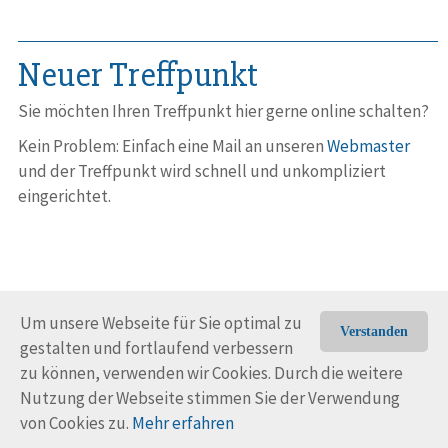
Neuer Treffpunkt
Sie möchten Ihren Treffpunkt hier gerne online schalten?
Kein Problem: Einfach eine Mail an unseren
Webmaster
und der Treff­punkt wird schnell und unkom­pli­ziert
eingerichtet.
Um unsere Webseite für Sie optimal zu
Verstanden
gestalten und fortlaufend verbessern
© Trans-Ocean e.V. 2010-2026
Impressum
Kontakt
zu können, verwenden wir Cookies. Durch die weitere
Nutzungsbedingungen
Rechtliche Hinweise
Nutzung der Webseite stimmen Sie der Verwendung
von Cookies zu.
Mehr erfahren