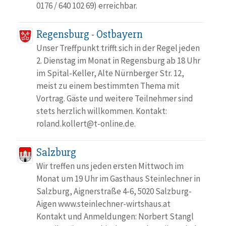
0176 / 640 102 69) erreichbar.
Regensburg - Ostbayern
Unser Treffpunkt trifft sich in der Regel jeden
2. Dienstag im Monat in Regensburg ab 18 Uhr
im Spital-Keller, Alte Nürnberger Str. 12,
meist zu einem bestimmten Thema mit
Vortrag. Gäste und weitere Teilnehmer sind
stets herzlich willkommen. Kontakt:
roland.kollert@t-online.de.
Salzburg
Wir treffen uns jeden ersten Mittwoch im
Monat um 19 Uhr im Gasthaus Steinlechner in
Salzburg, Aignerstraße 4-6, 5020 Salzburg-
Aigen www.steinlechner-wirtshaus.at
Kontakt und Anmeldungen: Norbert Stangl