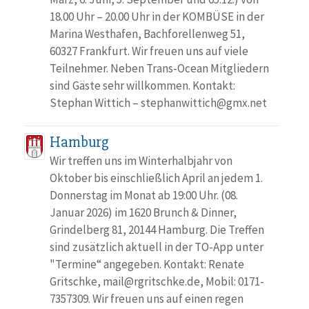
18.00 Uhr – 20.00 Uhr in der KOMBÜSE in der
Marina Westhafen, Bachforellenweg 51,
60327 Frankfurt. Wir freuen uns auf viele
Teilnehmer. Neben Trans-Ocean Mitgliedern
sind Gäste sehr willkommen. Kontakt:
Stephan Wittich – stephanwittich@gmx.net
Hamburg
Wir treffen uns im Winterhalbjahr von
Oktober bis einschließlich April an jedem 1.
Donnerstag im Monat ab 19:00 Uhr. (08.
Januar 2026) im 1620 Brunch & Dinner,
Grindelberg 81, 20144 Hamburg. Die Treffen
sind zusätzlich aktuell in der TO-App unter
"Termine“ angegeben. Kontakt: Renate
Gritschke, mail@rgritschke.de, Mobil: 0171-
7357309. Wir freuen uns auf einen regen