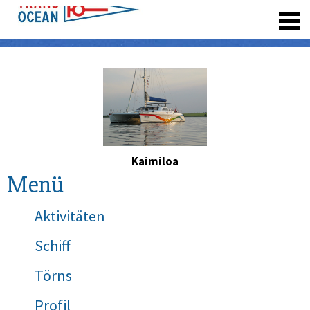
registrieren
Kaimiloa
Menü
Aktivitäten
Schiff
Törns
Profil