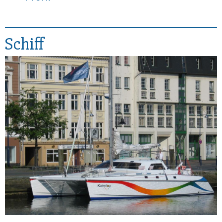
Schiff