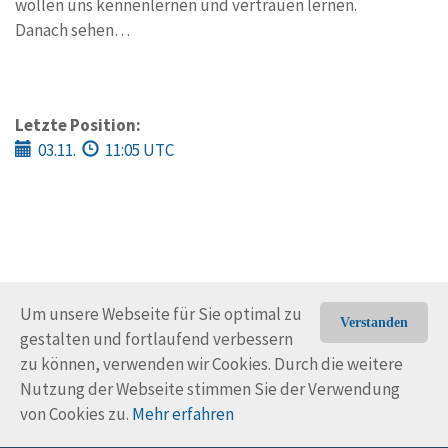
wollen uns kennenlernen und vertrauen lernen.
Danach sehen…
Letzte Position:
03.11.
11:05 UTC
Um unsere Webseite für Sie optimal zu
Verstanden
gestalten und fortlaufend verbessern
© Trans-Ocean e.V. 2010-2026
Impressum
Kontakt
zu können, verwenden wir Cookies. Durch die weitere
Nutzungsbedingungen
Rechtliche Hinweise
Nutzung der Webseite stimmen Sie der Verwendung
von Cookies zu.
Mehr erfahren