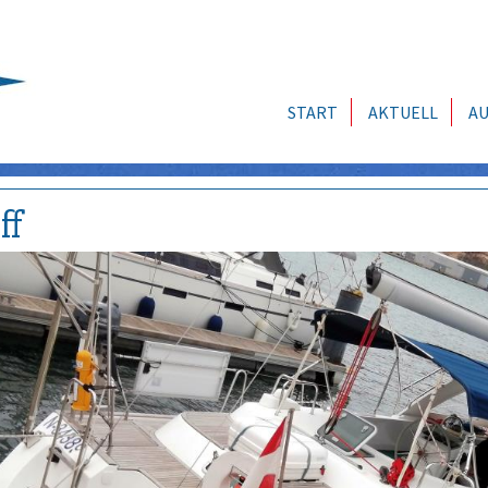
START
AKTUELL
AU
ff