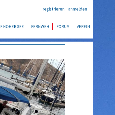
registrieren
anmelden
F HOHER SEE
FERNWEH
FORUM
VEREIN