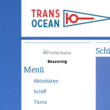
Schi
Beazornig
Menü
Aktivitäten
Schiff
Törns