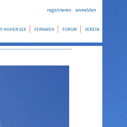
registrieren
anmelden
F HOHER SEE
FERNWEH
FORUM
VEREIN