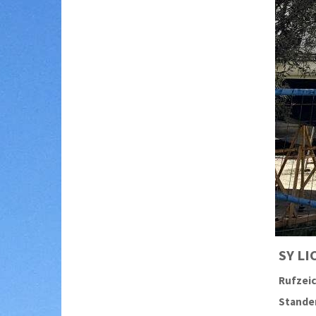
SY
LI
Rufzei
Stander