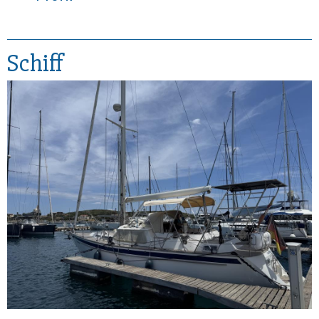
Schiff