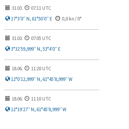
31.03.
07:11 UTC
17°3′0′′ N, 61°50′0′′ E
0,0 kn / 0°
31.03.
07:05 UTC
3°32′59,999′′ N, 53°4′0′′ E
18.06.
11:20 UTC
12°0′12,999′′ N, 61°45′8,999′′ W
18.06.
11:10 UTC
12°19′27′′ N, 61°45′8,999′′ W