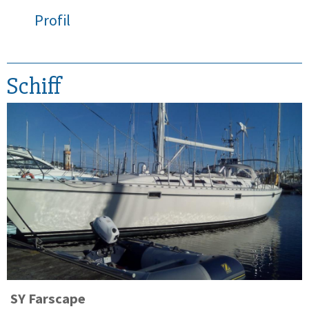
Profil
Schiff
SY
Farscape