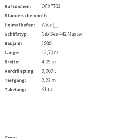
OEX7703
Rufzeichen:
16
Standerscheinnr:
Wien
Heimathafen:
Gib Sea 442 Master
Schiffstyp:
1989
Baujahr:
13,70
m
Länge:
4,05
m
Breite:
9,000
t
Verdrängung:
2,22
m
Tiefgang:
Slup
Takelung:
Crew