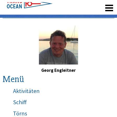
registrieren
Georg Engleitner
Menü
Aktivitäten
Schiff
Törns