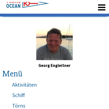
registrieren
Georg Engleitner
Menü
Aktivitäten
Schiff
Törns