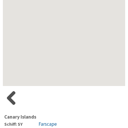
Canary Islands
Farscape
Schiff: SY