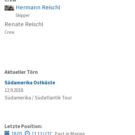
Hermann Reischl
Skipper
Renate Reischl
Crew
Aktueller Törn
Südamerika Ostküste
12.9.2018
Südamerika / Südatlantik Tour
Letzte Position:
18.03.
11:12 UTC
Fest in Marina