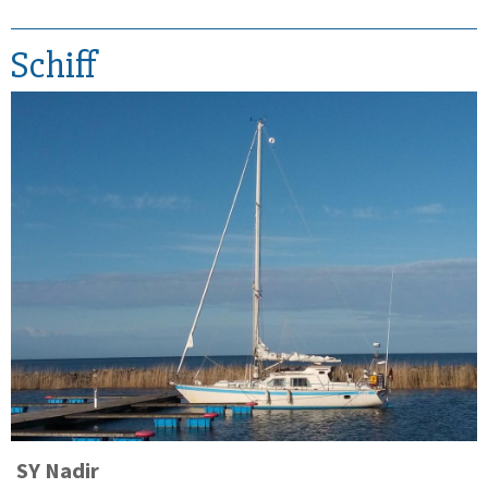
Schiff
SY
Nadir