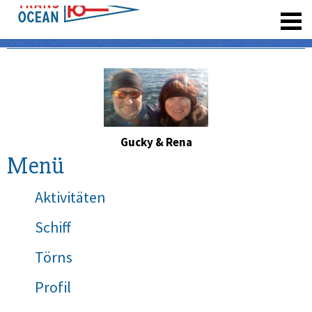
registrieren
Gucky & Rena
Menü
Aktivitäten
Schiff
Törns
Profil