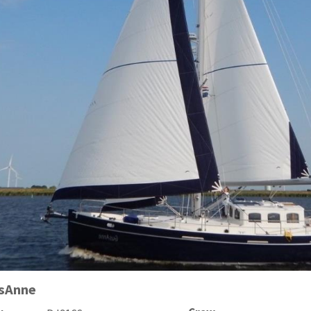
sAnne