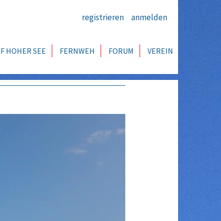
registrieren
anmelden
F HOHER SEE
FERNWEH
FORUM
VEREIN