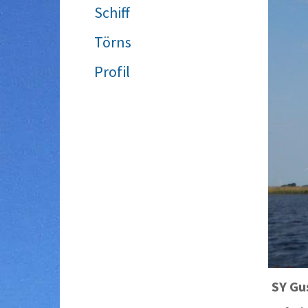
Schiff
Törns
Profil
SY
Gu