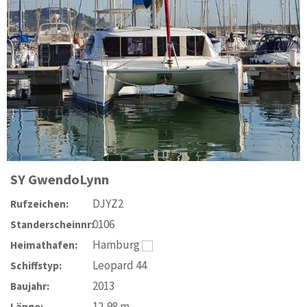
SY
GwendoLynn
DJYZ2
Rufzeichen:
0106
Standerscheinnr:
Hamburg
Heimathafen:
Leopard 44
Schiffstyp:
2013
Baujahr:
12,98
m
Länge: