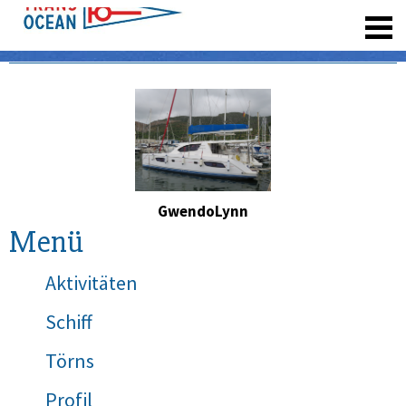
registrieren
GwendoLynn
Menü
Aktivitäten
Schiff
Törns
Profil