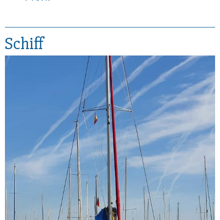
Schiff