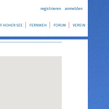
registrieren
anmelden
F HOHER SEE
FERNWEH
FORUM
VEREIN