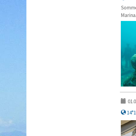
Sommer
Marina
01.0
14°1