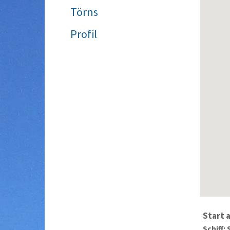
Törns
Profil
Start 
Schiff: 