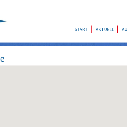
START
AKTUELL
AU
se