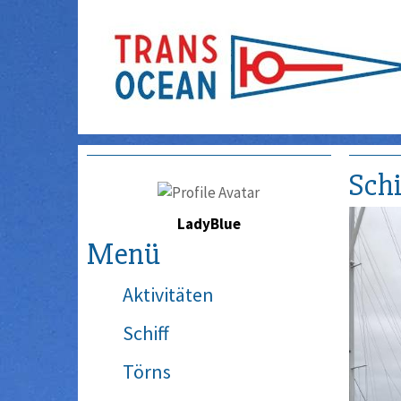
Schi
LadyBlue
Menü
Aktivitäten
Schiff
Törns