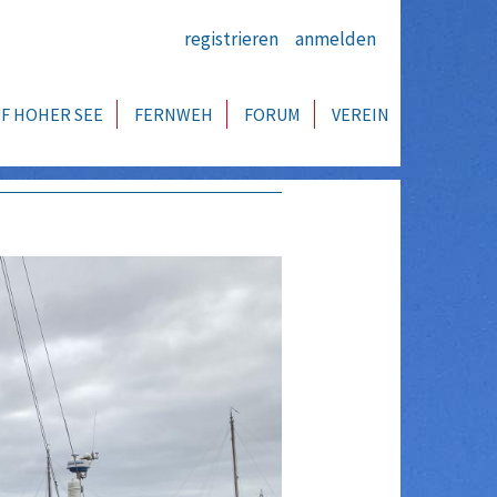
registrieren
anmelden
F HOHER SEE
FERNWEH
FORUM
VEREIN