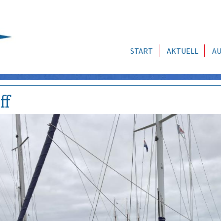
START
AKTUELL
AU
ff