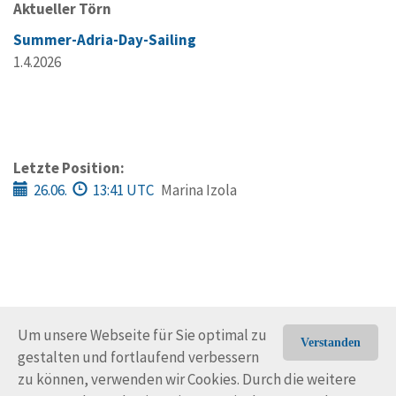
Aktueller Törn
Summer-Adria-Day-Sailing
1.4.2026
Letzte Position:
26.06.
13:41 UTC
Marina Izola
Um unsere Webseite für Sie optimal zu
Verstanden
gestalten und fortlaufend verbessern
© Trans-Ocean e.V. 2010-2026
Impressum
Kontakt
zu können, verwenden wir Cookies. Durch die weitere
Nutzungsbedingungen
Rechtliche Hinweise