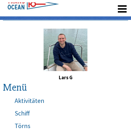
registrieren
Lars G
Menü
Aktivitäten
Schiff
Törns