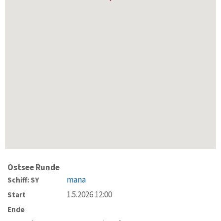
Ostsee Runde
mana
Schiff: SY
1.5.2026 12:00
Start
Ende