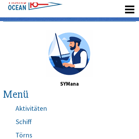
registrieren
SYMana
Menü
Aktivitäten
Schiff
Törns