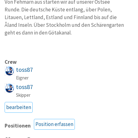
Von Fehmarn aus starten wir auf unserer Ostsee
Runde. Die deutsche Küste entlang, über Polen,
Litauen, Lettland, Estland und Finnland bis auf die
Åland Inseln. Über Stockholm und den Schärengarten
geht es dann in den Götakanal.
Crew
toss87
Eigner
toss87
Skipper
bearbeiten
Position erfassen
Positionen