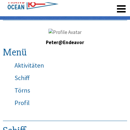
registrieren
Peter@Endeavor
Menü
Aktivitäten
Schiff
Törns
Profil