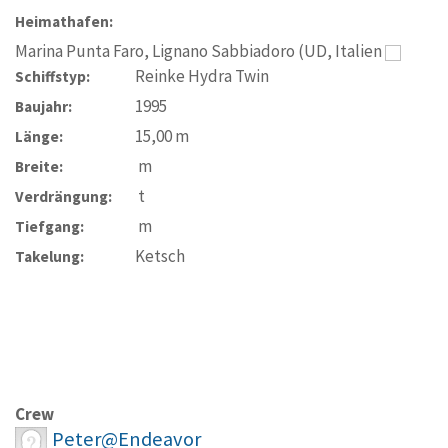
Heimathafen:
Marina Punta Faro, Lignano Sabbiadoro (UD, Italien
Reinke Hydra Twin
Schiffstyp:
1995
Baujahr:
15,00
m
Länge:
m
Breite:
t
Verdrängung:
m
Tiefgang:
Ketsch
Takelung:
Crew
Peter@Endeavor