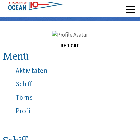
registrieren
RED CAT
Menü
Aktivitäten
Schiff
Törns
Profil