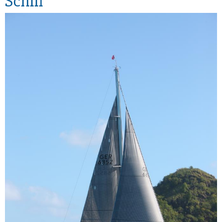
Schiff