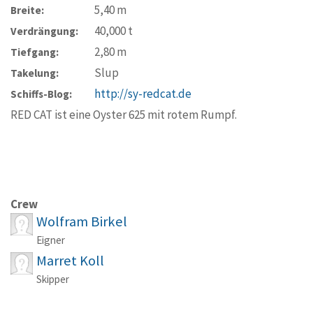
5,40
m
Breite:
40,000
t
Verdrängung:
2,80
m
Tiefgang:
Slup
Takelung:
http://sy-redcat.de
Schiffs-Blog:
RED CAT ist eine Oyster 625 mit rotem Rumpf.
Crew
Wolfram Birkel
Eigner
Marret Koll
Skipper