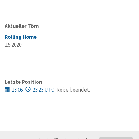
Aktueller Törn
Rolling Home
1.5.2020
Letzte Position:
13.06.
23:23 UTC
Reise beendet.