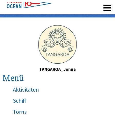
registrieren
TANGAROA_Jonna
Menü
Aktivitäten
Schiff
Törns