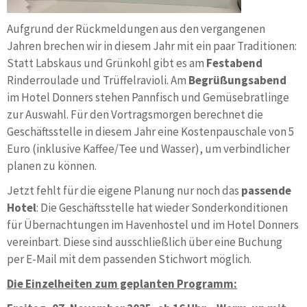
Aufgrund der Rückmeldungen aus den vergangenen
Jahren brechen wir in diesem Jahr mit ein paar Traditionen:
Statt Labskaus und Grünkohl gibt es am
Festabend
Rinderroulade und Trüffelravioli. Am
Begrüßungsabend
im Hotel Donners stehen Pannfisch und Gemüsebratlinge
zur Auswahl. Für den Vortragsmorgen berechnet die
Geschäftsstelle in diesem Jahr eine Kostenpauschale von 5
Euro (inklusive Kaffee/Tee und Wasser), um verbindlicher
planen zu können.
Jetzt fehlt für die eigene Planung nur noch das
passende
Hotel
: Die Geschäftsstelle hat wieder Sonderkonditionen
für Übernachtungen im Havenhostel und im Hotel Donners
vereinbart. Diese sind ausschließlich über eine Buchung
per E-Mail mit dem passenden Stichwort möglich.
Die Einzelheiten zum geplanten Programm: