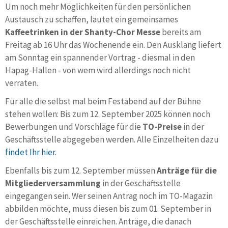
Um noch mehr Möglichkeiten für den persönlichen
Austausch zu schaffen, läutet ein gemeinsames
Kaffeetrinken in der Shanty-Chor Messe
bereits am
Freitag ab 16 Uhr das Wochenende ein. Den Ausklang liefert
am Sonntag ein spannender Vortrag - diesmal in den
Hapag-Hallen - von wem wird allerdings noch nicht
verraten.
Für alle die selbst mal beim Festabend auf der Bühne
stehen wollen: Bis zum 12. September 2025 können noch
Bewerbungen und Vorschläge für die
TO-Preise
in der
Geschäftsstelle abgegeben werden. Alle Einzelheiten dazu
findet Ihr hier.
Ebenfalls bis zum 12. September müssen
Anträge für die
Mitgliederversammlung
in der Geschäftsstelle
eingegangen sein. Wer seinen Antrag noch im TO-Magazin
abbilden möchte, muss diesen bis zum 01. September in
der Geschäftsstelle einreichen. Anträge, die danach