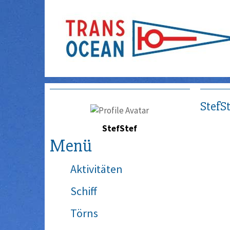
StefSt
StefStef
Menü
Aktivitäten
Schiff
Törns