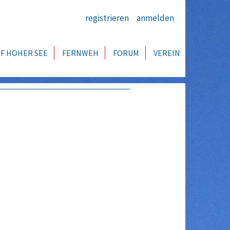
registrieren
anmelden
F HOHER SEE
FERNWEH
FORUM
VEREIN