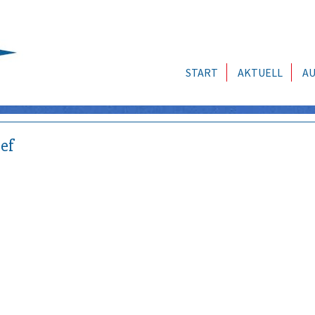
START
AKTUELL
AU
ef