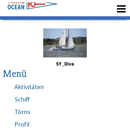
registrieren
SY_Diva
Menü
Aktivitäten
Schiff
Törns
Profil