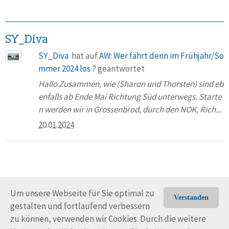
SY_Diva
SY_Diva
hat auf
AW: Wer fährt denn im Frühjahr/So
mmer 2024 los ?
geantwortet
Hallo Zusammen, wie (Sharon und Thorsten) sind eb
enfalls ab Ende Mai Richtung Süd unterwegs. Starte
n werden wir in Grossenbrod, durch den NOK, Rich...
20.01.2024
Um unsere Webseite für Sie optimal zu
Verstanden
gestalten und fortlaufend verbessern
© Trans-Ocean e.V. 2010-2026
Impressum
Kontakt
zu können, verwenden wir Cookies. Durch die weitere
Nutzungsbedingungen
Rechtliche Hinweise