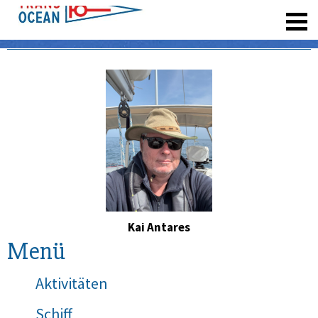
registrieren
Kai Antares
Menü
Aktivitäten
Schiff