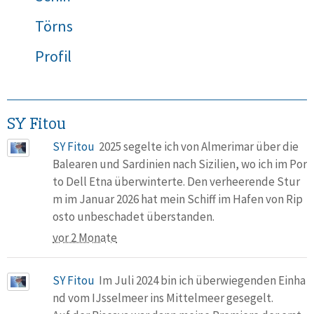
Törns
Profil
SY Fitou
SY Fitou
2025 segelte ich von Almerimar über die
Balearen und Sardinien nach Sizilien, wo ich im Por
to Dell Etna überwinterte. Den verheerende Stur
m im Januar 2026 hat mein Schiff im Hafen von Rip
osto unbeschadet überstanden.
vor 2 Monate
SY Fitou
Im Juli 2024 bin ich überwiegenden Einha
nd vom IJsselmeer ins Mittelmeer gesegelt.