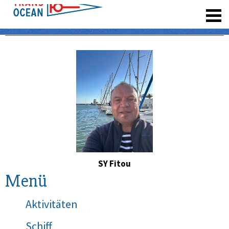
registrieren
SY Fitou
Menü
Aktivitäten
Schiff