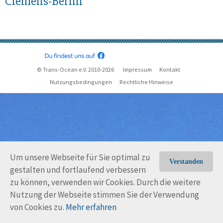
Clemens-Berlin
© Trans-Ocean e.V. 2010-2026
Impressum
Kontakt
Nutzungsbedingungen
Rechtliche Hinweise
Um unsere Webseite für Sie optimal zu
Verstanden
gestalten und fortlaufend verbessern
zu können, verwenden wir Cookies. Durch die weitere
Nutzung der Webseite stimmen Sie der Verwendung
von Cookies zu.
Mehr erfahren