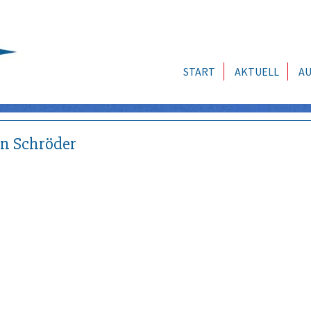
START
AKTUELL
AU
n Schröder