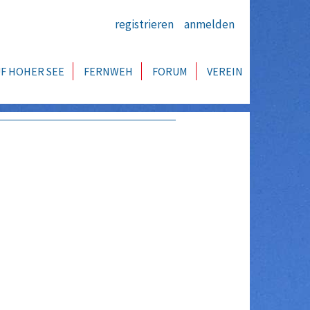
registrieren
anmelden
F HOHER SEE
FERNWEH
FORUM
VEREIN