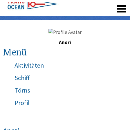
registrieren
Anori
Menü
Aktivitäten
Schiff
Törns
Profil