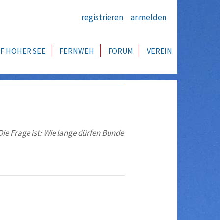
registrieren
anmelden
F HOHER SEE
FERNWEH
FORUM
VEREIN
Die Frage ist: Wie lange dürfen Bunde