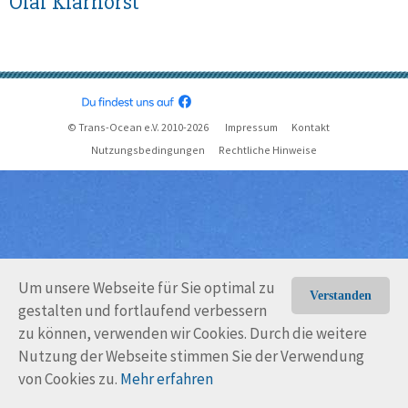
Olaf Klarhorst
© Trans-Ocean e.V. 2010-2026
Impressum
Kontakt
Nutzungsbedingungen
Rechtliche Hinweise
Um unsere Webseite für Sie optimal zu
Verstanden
gestalten und fortlaufend verbessern
zu können, verwenden wir Cookies. Durch die weitere
Nutzung der Webseite stimmen Sie der Verwendung
von Cookies zu.
Mehr erfahren