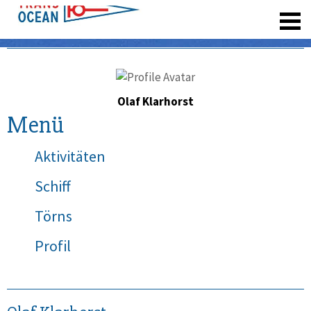
registrieren
Olaf Klarhorst
Menü
Aktivitäten
Schiff
Törns
Profil