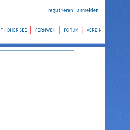
registrieren
anmelden
F HOHER SEE
FERNWEH
FORUM
VEREIN