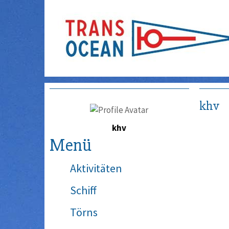
khv
khv
Menü
Aktivitäten
Schiff
Törns