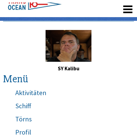
registrieren
SY Kalibu
Menü
Aktivitäten
Schiff
Törns
Profil