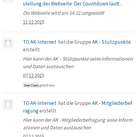
stellung der Webseite: Der Countdown läuft...
Die Webseite wird am 14.12.umgestellt
11.12.2015
TO AK-Internet
hat die Gruppe
AK - Stützpunkte
erstellt
Hier kann der AK – Stützpunkte seine Informationen
und Daten austauschen
07.12.2015
Uwe Claes
gefällt dies
TO AK-Internet
hat die Gruppe
AK - Mitgliederbef
ragung
erstellt
Hier kann der AK - Mitgliederbefragung seine Inform
ationen und Daten austauschen
07.12.2015