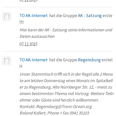
TO AK-Internet
hat die Gruppe
AK - Satzung
erste
llt
Hier kann der AK - Satzung seine Informationen und
Daten austauschen
07.12.2015
TO AK-Internet
hat die Gruppe
Regensburg
erstel
lt
Unser Stammtisch trifft sich in der Regel alle 2 Mona
te am letzten Donnerstag eines Monats im Spitalkell
er zu Regensburg, Alte Nürnberger Str. 12, - meist zu
einem bestimmten Thema mit Vortrag. Weitere Teiln
ehmer oder Gäste sind herzlich willkommen.
Kontakt: Regensburg@Trans-Ocean.org
Roland Kollert, Phone + Fax 0941 35103