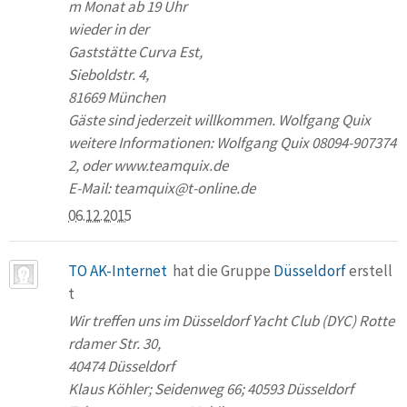
m Monat ab 19 Uhr
wieder in der
Gaststätte Curva Est,
Sieboldstr. 4,
81669 München
Gäste sind jederzeit willkommen. Wolfgang Quix
weitere Informationen: Wolfgang Quix 08094-907374
2, oder www.teamquix.de
E-Mail: teamquix@t-online.de
06.12.2015
TO AK-Internet
hat die Gruppe
Düsseldorf
erstell
t
Wir treffen uns im Düsseldorf Yacht Club (DYC) Rotte
rdamer Str. 30,
40474 Düsseldorf
Klaus Köhler; Seidenweg 66; 40593 Düsseldorf