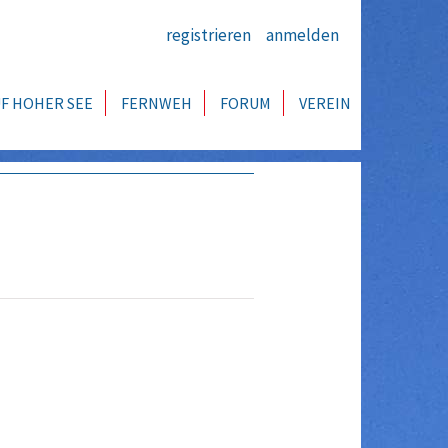
registrieren
anmelden
F HOHER SEE
FERNWEH
FORUM
VEREIN