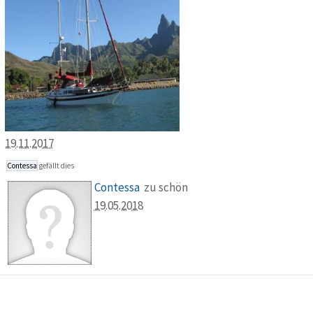
19.11.2017
Contessa
gefällt dies
Contessa
zu schön
19.05.2018