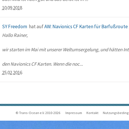
10.09.2018
SY Freedom
hat auf
AW: Navionics CF Karten für Barfußroute
Hallo Rainer,
wir starten im Mai mit unserer Weltumsergelung, und hätten In
den Navionics CF Karten. Wenn die noc...
25.02.2016
© Trans-Ocean e.V. 2010-2026
Impressum
Kontakt
Nutzungsbedin