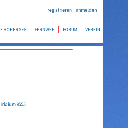
registrieren
anmelden
F HOHER SEE
FERNWEH
FORUM
VEREIN
 Iridium 9555