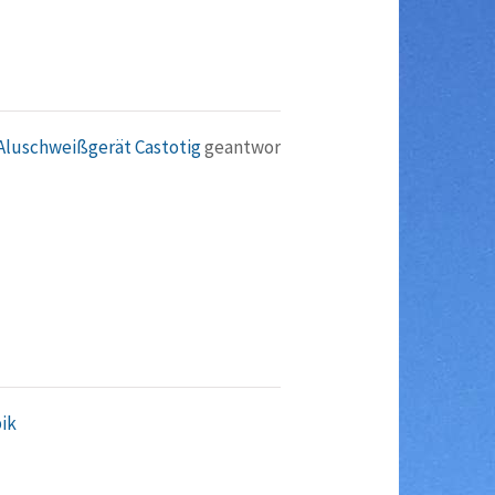
 Aluschweißgerät Castotig
geantwor
ik