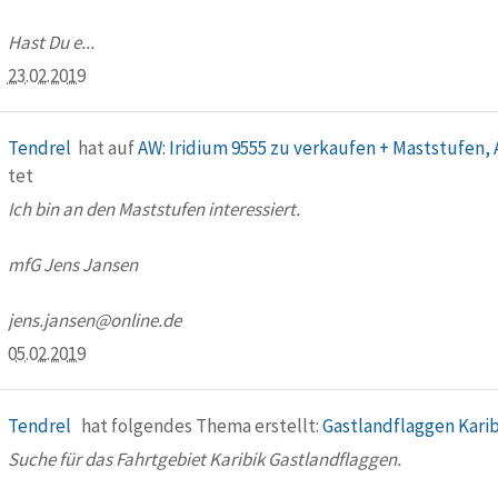
Hast Du e...
23.02.2019
Tendrel
hat auf
AW: Iridium 9555 zu verkaufen + Maststufen,
tet
Ich bin an den Maststufen interessiert.
mfG Jens Jansen
jens.jansen@online.de
05.02.2019
Tendrel
hat folgendes Thema erstellt:
Gastlandflaggen Karib
Suche für das Fahrtgebiet Karibik Gastlandflaggen.