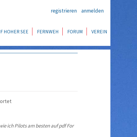
registrieren
anmelden
F HOHER SEE
FERNWEH
FORUM
VEREIN
ortet
ie ich Pilots am besten auf pdf For