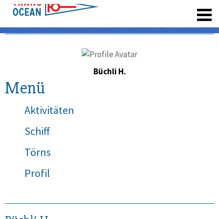
registrieren
Büchli H.
Menü
Aktivitäten
Schiff
Törns
Profil