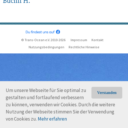
Büchli H.
© Trans-Ocean e.V. 2010-2026
Impressum
Kontakt
Nutzungsbedingungen
Rechtliche Hinweise
Um unsere Webseite für Sie optimal zu
Verstanden
gestalten und fortlaufend verbessern
zu können, verwenden wir Cookies. Durch die weitere
Nutzung der Webseite stimmen Sie der Verwendung
von Cookies zu.
Mehr erfahren