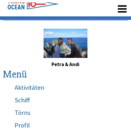
registrieren
Petra & Andi
Menü
Aktivitäten
Schiff
Törns
Profil