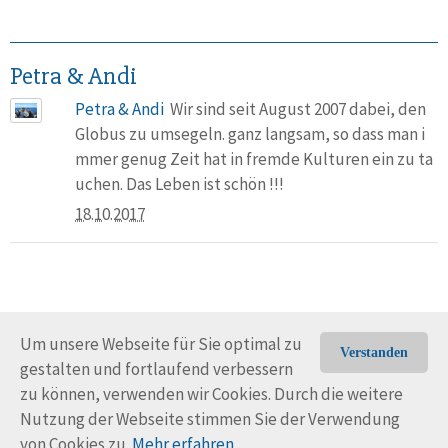
Petra & Andi
Petra & Andi
Wir sind seit August 2007 dabei, den
Globus zu umsegeln. ganz langsam, so dass man i
mmer genug Zeit hat in fremde Kulturen ein zu ta
uchen. Das Leben ist schön !!!
18.10.2017
Um unsere Webseite für Sie optimal zu
Verstanden
gestalten und fortlaufend verbessern
© Trans-Ocean e.V. 2010-2026
Impressum
Kontakt
zu können, verwenden wir Cookies. Durch die weitere
Nutzungsbedingungen
Rechtliche Hinweise
Nutzung der Webseite stimmen Sie der Verwendung
von Cookies zu.
Mehr erfahren