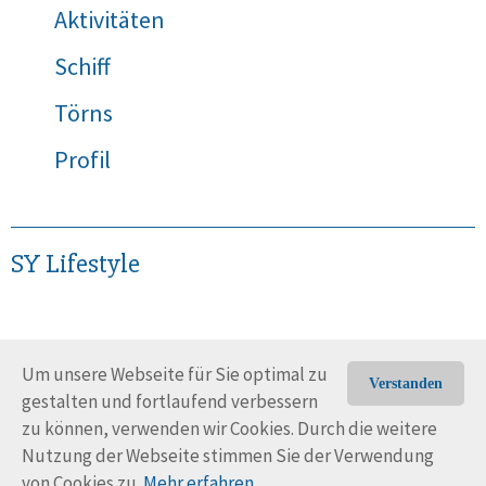
Aktivitäten
Schiff
Törns
Profil
SY Lifestyle
Um unsere Webseite für Sie optimal zu
Verstanden
gestalten und fortlaufend verbessern
© Trans-Ocean e.V. 2010-2026
Impressum
Kontakt
zu können, verwenden wir Cookies. Durch die weitere
Nutzungsbedingungen
Rechtliche Hinweise
Nutzung der Webseite stimmen Sie der Verwendung
von Cookies zu.
Mehr erfahren