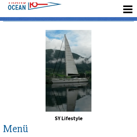
registrieren
SY Lifestyle
Menü