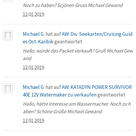
Noch zu haben? Scjönen Gruss Michael Gewand
12.01.2019
Michael G
hat auf
AW: Div. Seekarten/Cruising Guid
es Ost-Karibik
geantwortet
Hallo, würde das Packet verkauft? Gruß Michael Gew
and
12.01.2019
Michael G
hat auf
AW: KATADYN POWER SURVIVOR
40E 12V Watermaker zu verkaufen
geantwortet
Hallo, hätte Interesse am Wassermacher. Noch zu h
aben? Schöne Grüße Michael Gewand
12.01.2019