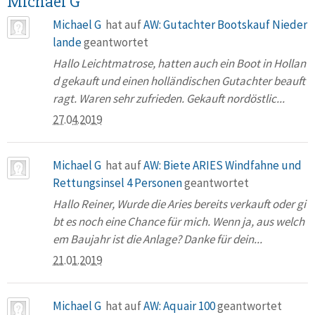
Michael G
Michael G
hat auf
AW: Gutachter Bootskauf Nieder
lande
geantwortet
Hallo Leichtmatrose, hatten auch ein Boot in Hollan
d gekauft und einen holländischen Gutachter beauft
ragt. Waren sehr zufrieden. Gekauft nordöstlic...
27.04.2019
Michael G
hat auf
AW: Biete ARIES Windfahne und
Rettungsinsel 4 Personen
geantwortet
Hallo Reiner, Wurde die Aries bereits verkauft oder gi
bt es noch eine Chance für mich. Wenn ja, aus welch
em Baujahr ist die Anlage? Danke für dein...
21.01.2019
Michael G
hat auf
AW: Aquair 100
geantwortet