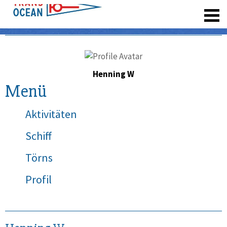
registrieren
Henning W
Menü
Aktivitäten
Schiff
Törns
Profil