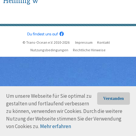
Henning W
© Trans-Ocean e.V. 2010-2026
Impressum
Kontakt
Nutzungsbedingungen
Rechtliche Hinweise
Um unsere Webseite für Sie optimal zu
Verstanden
gestalten und fortlaufend verbessern
zu können, verwenden wir Cookies. Durch die weitere
Nutzung der Webseite stimmen Sie der Verwendung
von Cookies zu.
Mehr erfahren