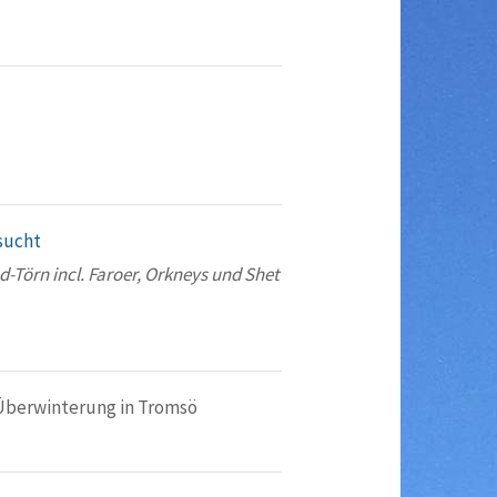
sucht
-Törn incl. Faroer, Orkneys und Shet
 Überwinterung in Tromsö