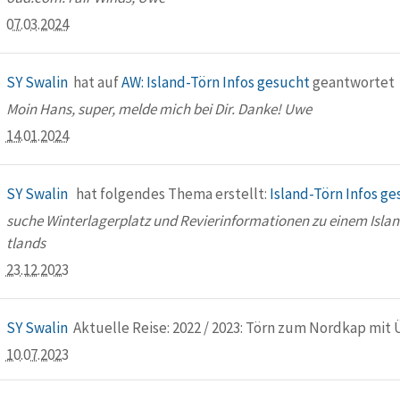
07.03.2024
SY Swalin
hat auf
AW: Island-Törn Infos gesucht
geantwortet
Moin Hans, super, melde mich bei Dir. Danke! Uwe
14.01.2024
SY Swalin
hat folgendes Thema erstellt:
Island-Törn Infos ge
suche Winterlagerplatz und Revierinformationen zu einem Island
tlands
23.12.2023
SY Swalin
Aktuelle Reise: 2022 / 2023: Törn zum Nordkap mit
10.07.2023