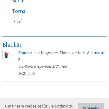
Schiff
Törns
Profil
Blaubär
Blaubär
hat folgendes Thema erstellt:
Ausrüstun
g
OS-Wantenspanner 1/2", neu
16.01.2026
Um unsere Webseite für Sie optimal zu
Verstanden