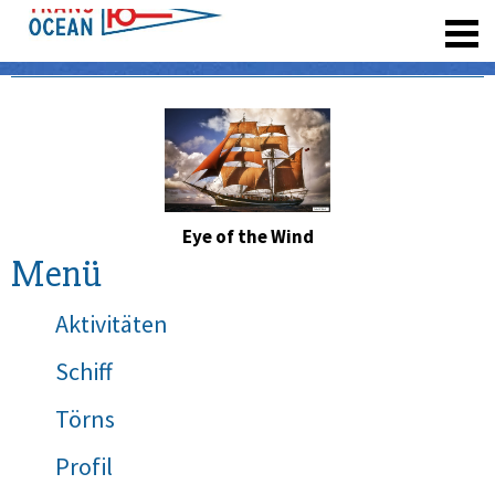
registrieren
Eye of the Wind
Menü
Aktivitäten
Schiff
Törns
Profil