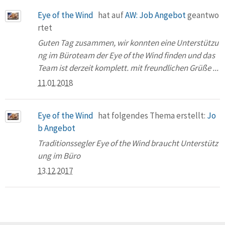
Eye of the Wind
hat auf
AW: Job Angebot
geantwo
rtet
Guten Tag zusammen, wir konnten eine Unterstützu
ng im Büroteam der Eye of the Wind finden und das
Team ist derzeit komplett. mit freundlichen Grüße ...
11.01.2018
Eye of the Wind
hat folgendes Thema erstellt:
Jo
b Angebot
Traditionssegler Eye of the Wind braucht Unterstütz
ung im Büro
13.12.2017