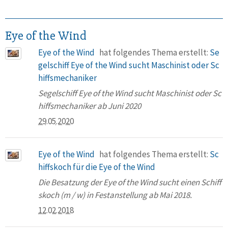
Eye of the Wind
Eye of the Wind
hat folgendes Thema erstellt:
Se
gelschiff Eye of the Wind sucht Maschinist oder Sc
hiffsmechaniker
Segelschiff Eye of the Wind sucht Maschinist oder Sc
hiffsmechaniker ab Juni 2020
29.05.2020
Eye of the Wind
hat folgendes Thema erstellt:
Sc
hiffskoch für die Eye of the Wind
Die Besatzung der Eye of the Wind sucht einen Schiff
skoch (m / w) in Festanstellung ab Mai 2018.
12.02.2018